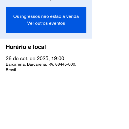
Os ingressos não estão à venda
Ver outros eventos
Horário e local
26 de set. de 2025, 19:00
Barcarena, Barcarena, PA, 68445-000,
Brasil
Compartilhe esse evento