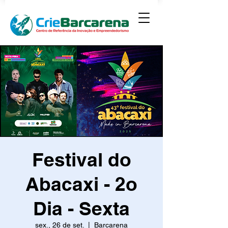
Festival do
Abacaxi - 2o
Dia - Sexta
sex., 26 de set.
  |  
Barcarena