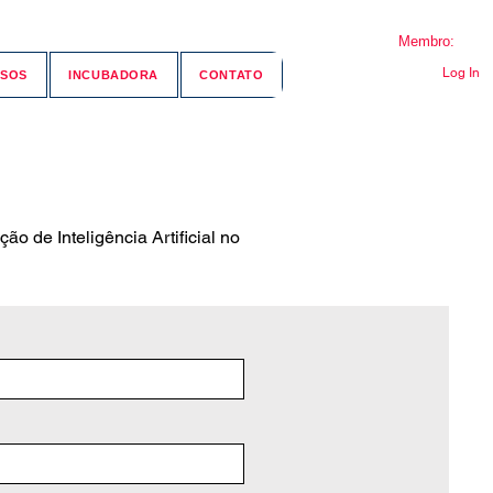
Membro:
Log In
SOS
INCUBADORA
CONTATO
o de Inteligência Artificial no